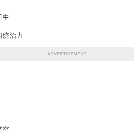
司中
的统治力
ADVERTISEMENT
航空