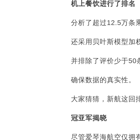
机上餐饮进行了排名
分析了超过12.5万条
还采用贝叶斯模型加
并排除了评价少于50
确保数据的真实性。
大家猜猜，新航这回
冠亚军揭晓
尽管爱琴海航空仅拥有