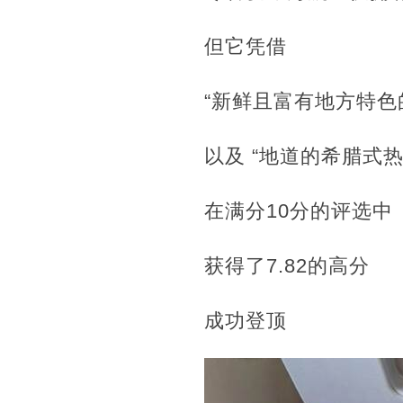
但它凭借
“新鲜且富有地方特色
以及 “地道的希腊式热
在满分10分的评选中
获得了7.82的高分
成功登顶