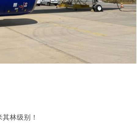
米其林级别！