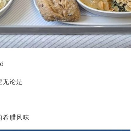
d
空无论是
的希腊风味