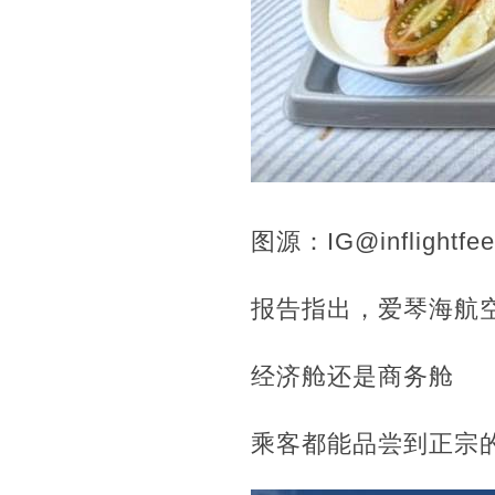
图源：IG@inflightfee
报告指出，爱琴海航
经济舱还是商务舱
乘客都能品尝到正宗