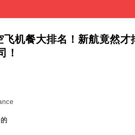
航空飞机餐大排名！新航竟然才
司！
rance
司的