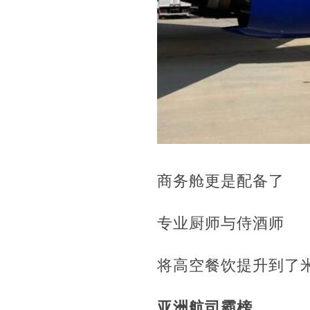
商务舱更是配备了
专业厨师与侍酒师
将高空餐饮提升到了
亚洲航司霸榜