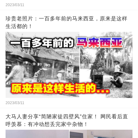
2023/03/11
珍贵老照片：一百多年前的马来西亚，原来是这样
生活都的！
2023/03/11
大马人妻分享“简陋家徒四壁风”住家！ 网民看后直
呼羡慕：有冲动想丢完家中杂物！