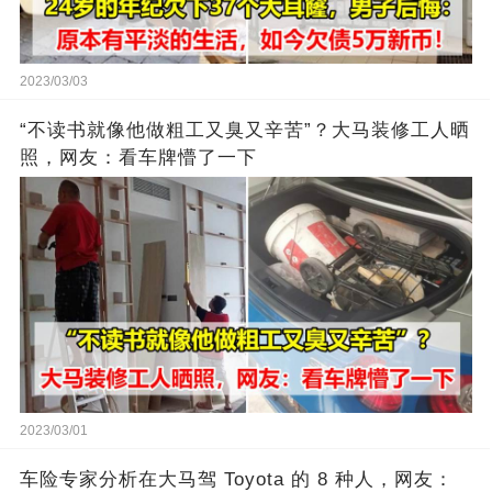
2023/03/03
“不读书就像他做粗工又臭又辛苦”？大马装修工人晒
照，网友：看车牌懵了一下
2023/03/01
车险专家分析在大马驾 Toyota 的 8 种人，网友：