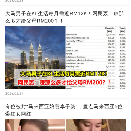
2023/02/23
大马男子在KL生活每月需近RM12K！网民轰：赚那
么多才给父母RM200？！
2023/02/17
有位被封“马来西亚娘惹李子柒”，盘点马来西亚5位
爆红女网红