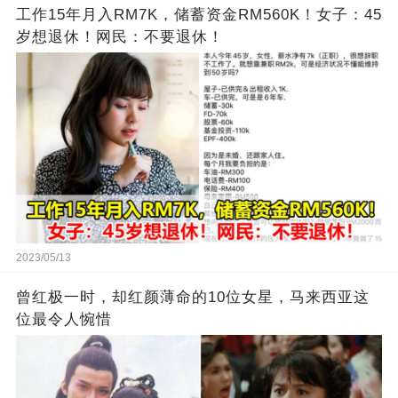
工作15年月入RM7K，储蓄资金RM560K！女子：45
岁想退休！网民：不要退休！
2023/05/13
曾红极一时，却红颜薄命的10位女星，马来西亚这
位最令人惋惜