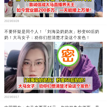
2023/03/28
不要怀疑是同个人！「刘海染奶奶灰」秒变60后奶
奶！大马女子：劝你们想清楚才染这个发色！
2023/03/17