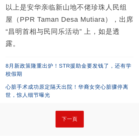
以上是安华亲临新山地不佬珍珠人民组
屋（PPR Taman Desa Mutiara），出席
“昌明首相与民同乐活动” 上，如是透
露。
8月新政策隆重出炉！STR援助金要发钱了，还有学
校假期
心脏手术成功原定隔天出院！华裔女突心脏骤停离
世，惊人细节曝光
下一頁