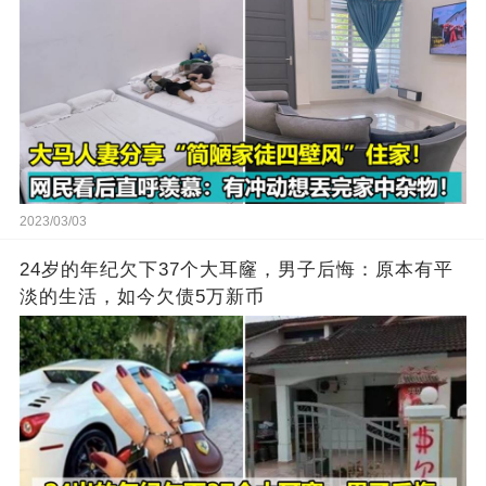
2023/03/03
24岁的年纪欠下37个大耳窿，男子后悔：原本有平
淡的生活，如今欠债5万新币