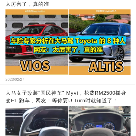
太厉害了，真的准
2023/02/27
大马女子改装“国民神车” Myvi，花费RM2500摇身
变F1 跑车，网友：等你要U Turn时就知道了！