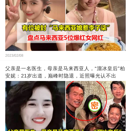
2023/02/08
父亲是一名医生，母亲是马来西亚人，“溜冰皇后”柏
安妮：21岁出道，巅峰时隐退，近照曝光认不出