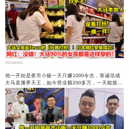
2023/04/01
他一开始是夜市小贩一天只赚1000令吉，靠诚信成
大马直播界天王，如今营业额200多万，一天能接上
万单