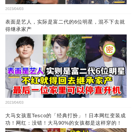
2023/04/03
表面是艺人，实际是富二代的6位明星，混不下去就
得继承家产
2023/04/03
大马女孩逛Tesco的「经典打扮」！日本网红变装成
功！网红：没错！大马90%的女孩都是这样穿的！