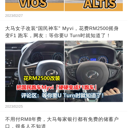
2023/02/27
大马女子改装“国民神车” Myvi，花费RM2500摇身
变F1 跑车，网友：等你要U Turn时就知道了！
2023/02/25
不用付RM8年费，大马每家银行都有免费的储蓄户
口，很多人不知道