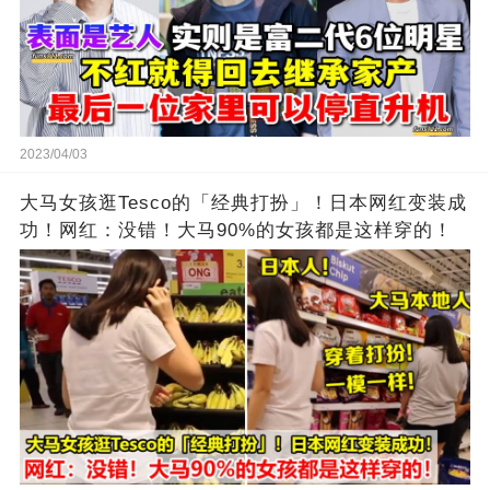
2023/04/03
大马女孩逛Tesco的「经典打扮」！日本网红变装成
功！网红：没错！大马90%的女孩都是这样穿的！