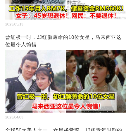
2023/05/13
曾红极一时，却红颜薄命的10位女星，马来西亚这
位最令人惋惜
2023/04/03
全球50大美人之一，女星杨紫琼，13张青年时期的