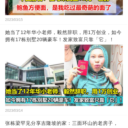
2023/03/15
她当了12年华小老师，毅然辞职，用1万创业，如今
拥有17栋别墅20辆豪车！发家致富只靠「它」！
2023/03/14
张栋梁罕见分享吉隆坡的家：三面环山的老房子，