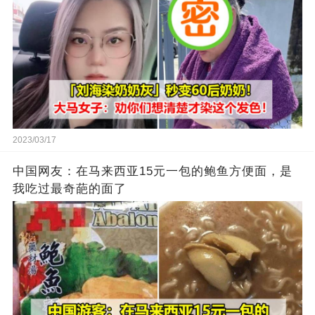
2023/03/17
中国网友：在马来西亚15元一包的鲍鱼方便面，是
我吃过最奇葩的面了