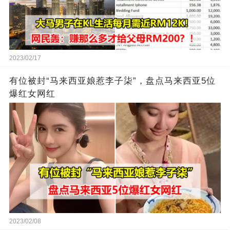
2023/02/17
有位被封“马来西亚娘惹李子柒”，盘点马来西亚5位
爆红女网红
2023/02/08