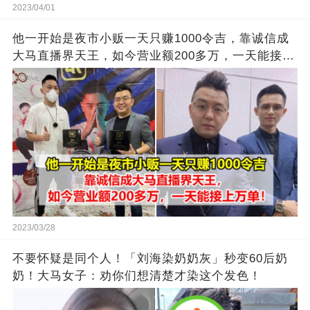
2023/04/01
他一开始是夜市小贩一天只赚1000令吉，靠诚信成
大马直播界天王，如今营业额200多万，一天能接上
万单
2023/03/28
不要怀疑是同个人！「刘海染奶奶灰」秒变60后奶
奶！大马女子：劝你们想清楚才染这个发色！