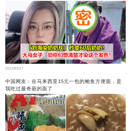
2023/03/17
中国网友：在马来西亚15元一包的鲍鱼方便面，是
我吃过最奇葩的面了