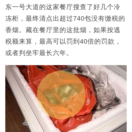
东一号大道的这家餐厅搜查了好几个冷
冻柜，最终清点出超过740包没有缴税的
香烟。藏在餐厅里的这批烟，如果按逃
税额来算，最高可以罚到40倍的罚款，
或者判坐牢最长六年。