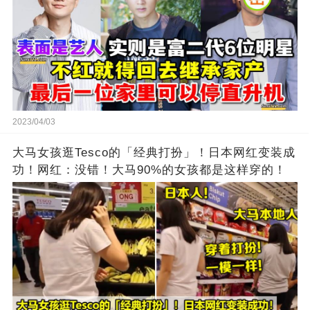
2023/04/03
大马女孩逛Tesco的「经典打扮」！日本网红变装成
功！网红：没错！大马90%的女孩都是这样穿的！