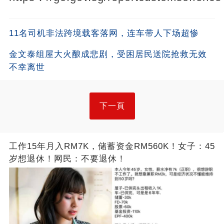
11名司机非法跨境载客落网，连车带人下场超惨
金文泰组屋大火酿成悲剧，受困居民送院抢救无效
不幸离世
下一頁
工作15年月入RM7K，储蓄资金RM560K！女子：45
岁想退休！网民：不要退休！