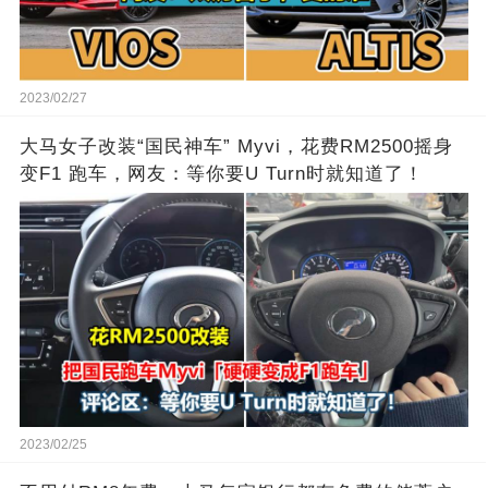
2023/02/27
大马女子改装“国民神车” Myvi，花费RM2500摇身
变F1 跑车，网友：等你要U Turn时就知道了！
2023/02/25