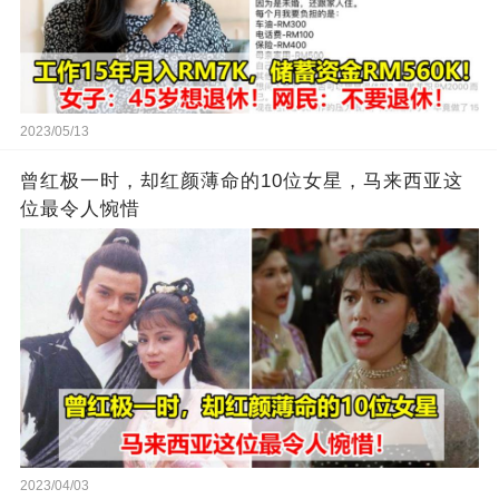
2023/05/13
曾红极一时，却红颜薄命的10位女星，马来西亚这
位最令人惋惜
2023/04/03