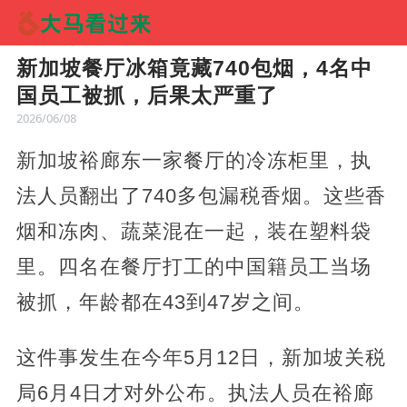
新加坡餐厅冰箱竟藏740包烟，4名中
国员工被抓，后果太严重了
2026/06/08
新加坡裕廊东一家餐厅的冷冻柜里，执
法人员翻出了740多包漏税香烟。这些香
烟和冻肉、蔬菜混在一起，装在塑料袋
里。四名在餐厅打工的中国籍员工当场
被抓，年龄都在43到47岁之间。
这件事发生在今年5月12日，新加坡关税
局6月4日才对外公布。执法人员在裕廊