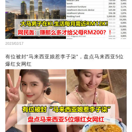
2023/02/17
有位被封“马来西亚娘惹李子柒”，盘点马来西亚5位
爆红女网红