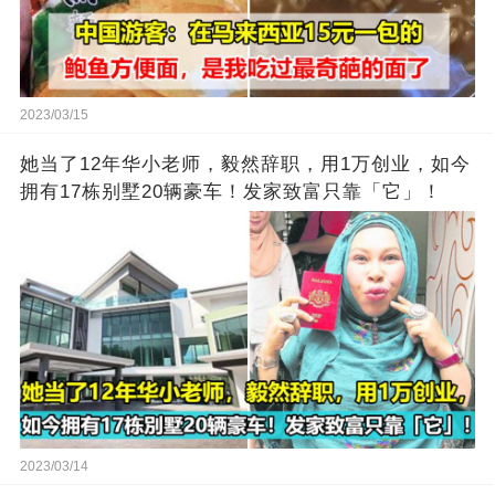
2023/03/15
她当了12年华小老师，毅然辞职，用1万创业，如今
拥有17栋别墅20辆豪车！发家致富只靠「它」！
2023/03/14